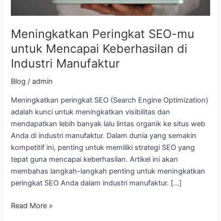
Manufaktur
Meningkatkan Peringkat SEO-mu
untuk Mencapai Keberhasilan di
Industri Manufaktur
Blog
/
admin
Meningkatkan peringkat SEO (Search Engine Optimization)
adalah kunci untuk meningkatkan visibilitas dan
mendapatkan lebih banyak lalu lintas organik ke situs web
Anda di industri manufaktur. Dalam dunia yang semakin
kompetitif ini, penting untuk memiliki strategi SEO yang
tepat guna mencapai keberhasilan. Artikel ini akan
membahas langkah-langkah penting untuk meningkatkan
peringkat SEO Anda dalam industri manufaktur. […]
Read More »