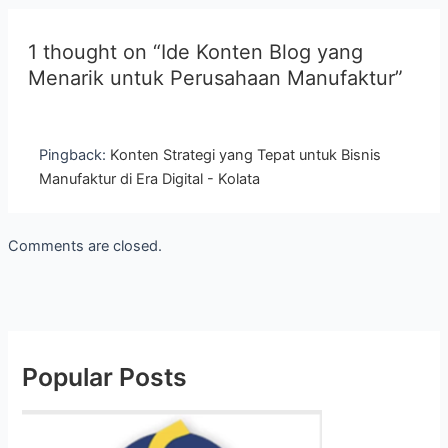
1 thought on “Ide Konten Blog yang
Menarik untuk Perusahaan Manufaktur”
Pingback:
Konten Strategi yang Tepat untuk Bisnis
Manufaktur di Era Digital - Kolata
Comments are closed.
Popular Posts