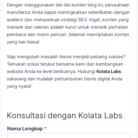
Dengan menggunakan ide-ide konten blog ini, perusahaan
manufaktur Anda dapat meningkatkan keterlibatan dengan
audiens dan memperkuat strategi SEO. Ingat, konten yang
menarik dan relevan adalah kunci untuk menarik perhatian
pembaca dan mesin pencari. Selamat menciptakan konten
yang luar biasa!
Siap mengubah masalah bisnis menjadi peluang sukses?
Temukan solusi terukur bersama kami dan kembangkan
website Anda ke level berikutnya. Hubungi
Kolata Labs
sekarang dan mulailah pertumbuhan bisnis digital Anda
yang nyata!
Konsultasi dengan Kolata Labs
Nama Lengkap
*