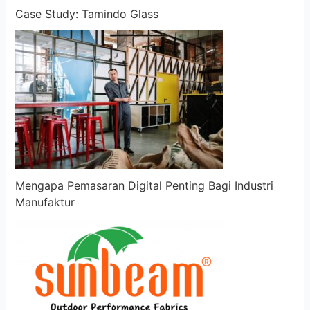
Case Study: Tamindo Glass
Mengapa Pemasaran Digital Penting Bagi Industri
Manufaktur