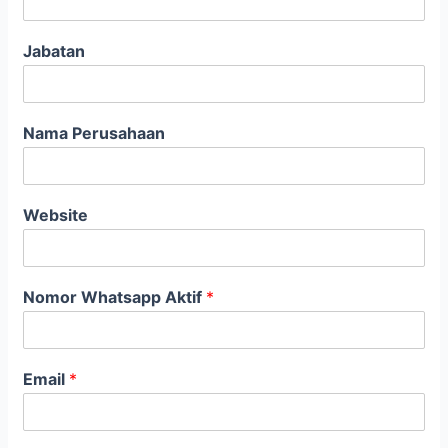
Jabatan
Nama Perusahaan
Website
Nomor Whatsapp Aktif
*
Email
*