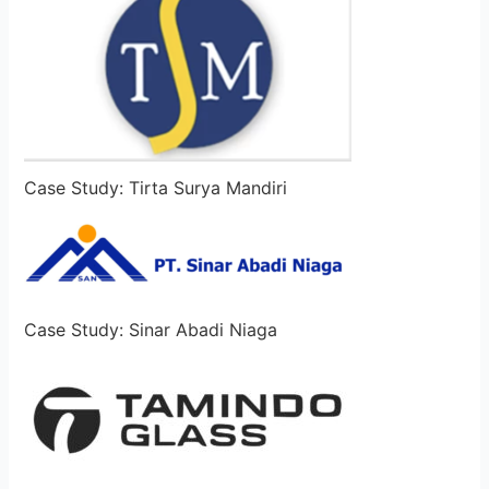
Case Study: Tirta Surya Mandiri
Case Study: Sinar Abadi Niaga