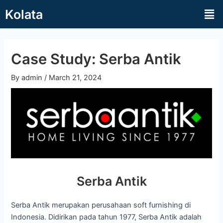
Skip
Post
Kolata
to
navigation
content
Case Study: Serba Antik
By
admin
/
March 21, 2024
Serba Antik
Serba Antik merupakan perusahaan soft furnishing di
Indonesia. Didirikan pada tahun 1977, Serba Antik adalah